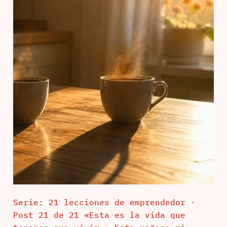
Serie: 21 lecciones de emprendedor ·
Post 21 de 21 «Esta es la vida que