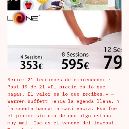
Serie: 21 lecciones de emprendedor ·
Post 19 de 21 «El precio es lo que
pagas. El valor es lo que recibes.» —
Warren Buffett Tenía la agenda llena. Y
la cuenta bancaria casi vacía. Ese fue
el primer síntoma de que algo estaba
muy mal. Ese es el veneno del lowcost.