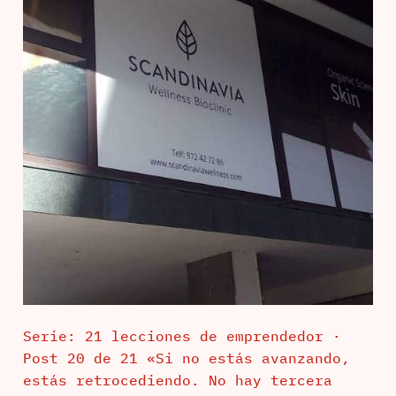
Serie: 21 lecciones de emprendedor ·
Post 20 de 21 «Si no estás avanzando,
estás retrocediendo. No hay tercera