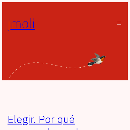
Saltar
al
jmoli
contenido
Elegir. Por qué