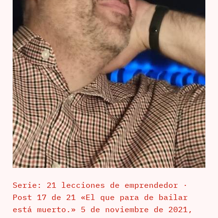
Serie: 21 lecciones de emprendedor ·
Post 17 de 21 «El que para de bailar
está muerto.» 5 de noviembre de 2021,