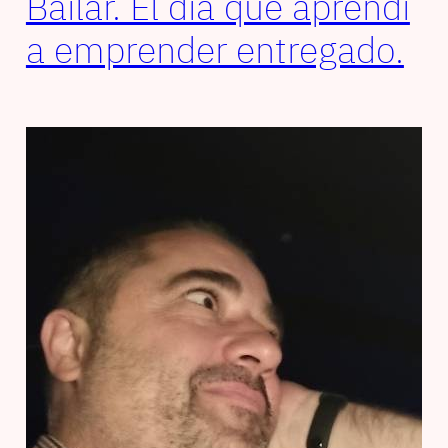
Bailar. El día que aprendí
a emprender entregado.