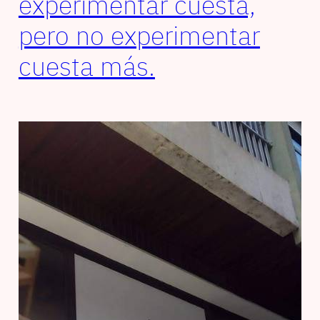
experimentar cuesta,
pero no experimentar
cuesta más.