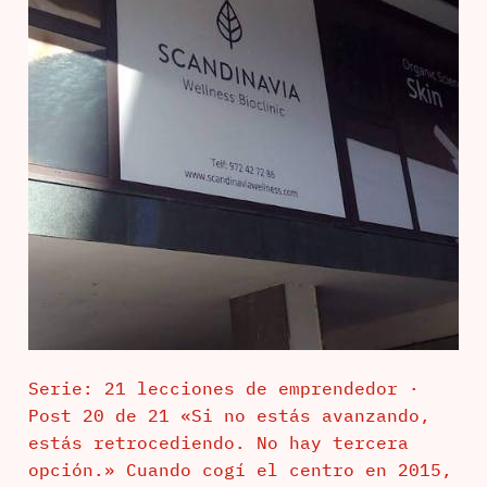
Serie: 21 lecciones de emprendedor ·
Post 20 de 21 «Si no estás avanzando,
estás retrocediendo. No hay tercera
opción.» Cuando cogí el centro en 2015,