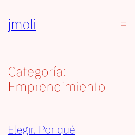
Saltar
al
jmoli
contenido
Categoría:
Emprendimiento
Elegir. Por qué