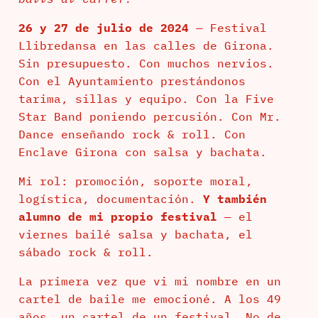
26 y 27 de julio de 2024
— Festival
Llibredansa en las calles de Girona.
Sin presupuesto. Con muchos nervios.
Con el Ayuntamiento prestándonos
tarima, sillas y equipo. Con la Five
Star Band poniendo percusión. Con Mr.
Dance enseñando rock & roll. Con
Enclave Girona con salsa y bachata.
Mi rol: promoción, soporte moral,
logística, documentación.
Y también
alumno de mi propio festival
— el
viernes bailé salsa y bachata, el
sábado rock & roll.
La primera vez que vi mi nombre en un
cartel de baile me emocioné. A los 49
años, un cartel de un festival. No de