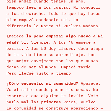
bien andar cuando tenías un año.
Tampoco leer a los cuatro. Ni conducir
a los dieciocho. Todo lo que hoy haces
bien empezó dándosete mal. La
diferencia la marca si vuelves mañana.
¿Merece la pena empezar algo nuevo a mi
edad?
Sí. Siempre. A los 46 empecé a
bailar. A los 50 doy clases. Cada etapa
de la vida tiene su aprendizaje. Los
que mejor envejecen son los que nunca
dejan de ser alumnos. Empecé tarde.
Pero llegué justo a tiempo.
¿Cómo encuentro mi comunidad?
Aparece.
Ve al sitio donde pasan las cosas. No
esperes a que alguien te invite. Vete,
hazlo mal las primeras veces, vuelve.
La comunidad se construye apareciendo —