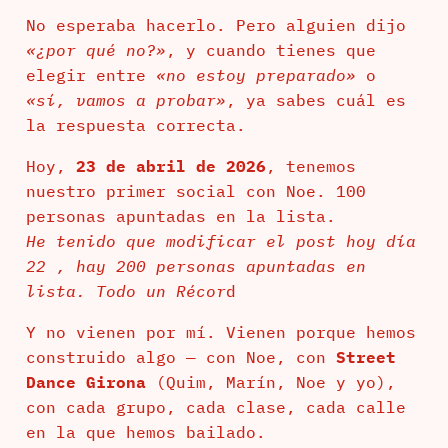
No esperaba hacerlo. Pero alguien dijo
«¿por qué no?»
, y cuando tienes que
elegir entre
«no estoy preparado»
o
«sí, vamos a probar»
, ya sabes cuál es
la respuesta correcta.
Hoy,
23 de abril de 2026
, tenemos
nuestro primer social con Noe. 100
personas apuntadas en la lista.
He tenido que modificar el post hoy día
22 , hay 200 personas apuntadas en
lista. Todo un Récor
d
Y no vienen por mí. Vienen porque hemos
construido algo — con Noe, con
Street
Dance Girona
(Quim, Marín, Noe y yo),
con cada grupo, cada clase, cada calle
en la que hemos bailado.