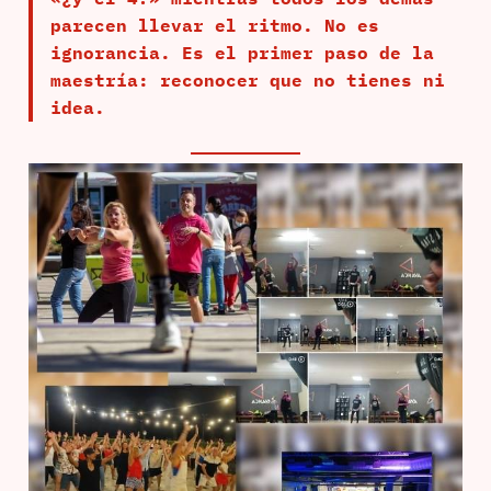
parecen llevar el ritmo. No es
ignorancia. Es el primer paso de la
maestría: reconocer que no tienes ni
idea.