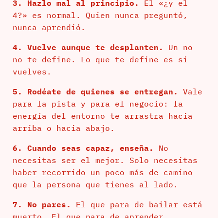
3. Hazlo mal al principio.
El «¿y el
4?» es normal. Quien nunca preguntó,
nunca aprendió.
4. Vuelve aunque te desplanten.
Un no
no te define. Lo que te define es si
vuelves.
5. Rodéate de quienes se entregan.
Vale
para la pista y para el negocio: la
energía del entorno te arrastra hacia
arriba o hacia abajo.
6. Cuando seas capaz, enseña.
No
necesitas ser el mejor. Solo necesitas
haber recorrido un poco más de camino
que la persona que tienes al lado.
7. No pares.
El que para de bailar está
muerto. El que para de aprender