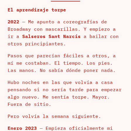
El aprendizaje torpe
2022
— Me apunto a coreografías de
Broadway con mascarillas. Y empiezo a
ir a
Salseros Sant Narcís
a bailar con
otros principiantes.
Pasos que parecían fáciles a otros, a
mí me costaban. El tiempo. Los pies.
Las manos. No sabía dónde poner nada.
Hubo noches en las que volvía a casa
pensando si no sería tarde para empezar
algo nuevo. Me sentía torpe. Mayor.
Fuera de sitio.
Pero volvía la semana siguiente.
Enero 2023
— Empieza oficialmente mi