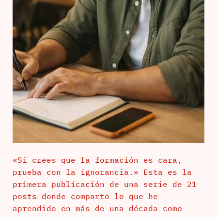
«Si crees que la formación es cara,
prueba con la ignorancia.» Esta es la
primera publicación de una serie de 21
posts donde comparto lo que he
aprendido en más de una década como