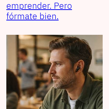
emprender. Pero
fórmate bien.