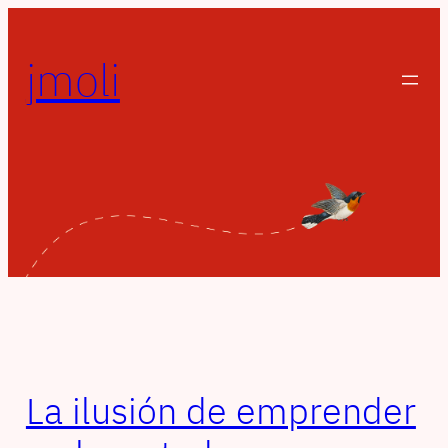
Saltar
al
jmoli
contenido
La ilusión de emprender