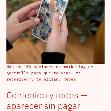
Más de 100 acciones de marketing de
guerrilla para que te vean, te
recuerden y te elijan. Redes
Contenido y redes —
aparecer sin pagar