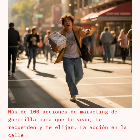
Más de 100 acciones de marketing de
guerrilla para que te vean, te
recuerden y te elijan. La acción en la
calle