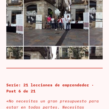
Serie: 21 lecciones de emprendedor ·
Post 6 de 21
«No necesitas un gran presupuesto para
estar en todas partes. Necesitas