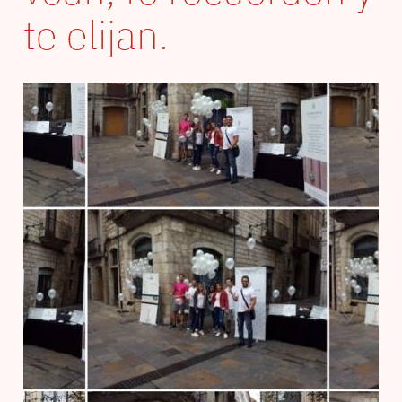
te elijan.