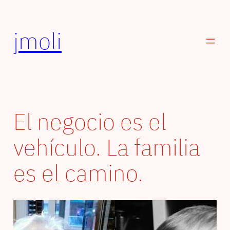
Saltar
al
jmoli
contenido
El negocio es el
vehículo. La familia
es el camino.