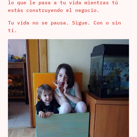
lo que le pasa a tu vida mientras tú
estás construyendo el negocio.
Tu vida no se pausa. Sigue. Con o sin
ti.