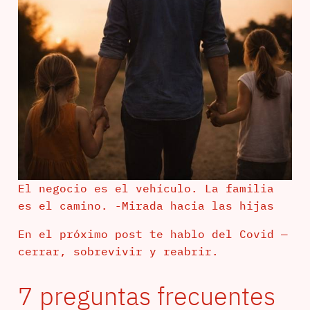
El negocio es el vehículo. La familia
es el camino. -Mirada hacia las hijas
En el próximo post te hablo del Covid —
cerrar, sobrevivir y reabrir.
7 preguntas frecuentes