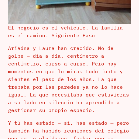
El negocio es el vehículo. La familia
es el camino. Siguiente Paso
Ariadna y Laura han crecido. No de
golpe — día a día, centímetro a
centímetro, curso a curso. Pero hay
momentos en que lo miras todo junto y
sientes el peso de los años. La que
trepaba por las paredes ya no lo hace
igual. La que necesitaba que estuvieras
a su lado en silencio ha aprendido a
gestionar su propio espacio.
Y tú has estado — sí, has estado — pero
también ha habido reuniones del colegio
que se te olvidaron, fechas que se