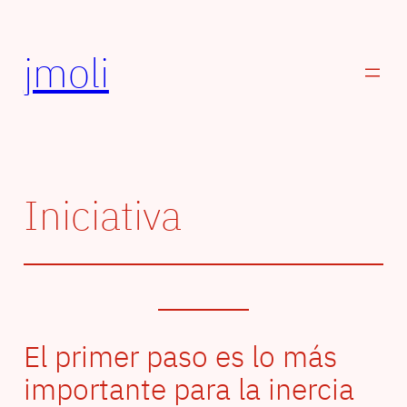
Saltar
al
jmoli
contenido
Iniciativa
El primer paso es lo más
importante para la inercia