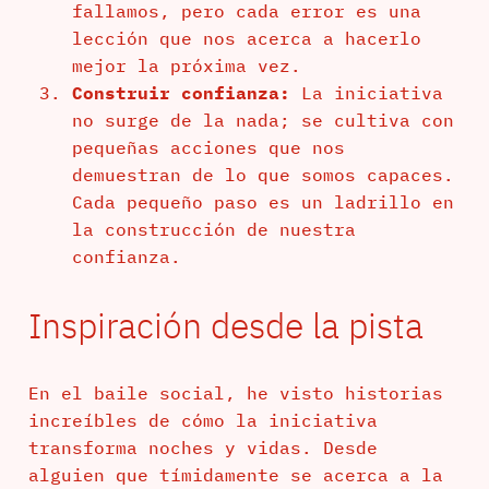
fallamos, pero cada error es una
lección que nos acerca a hacerlo
mejor la próxima vez.
Construir confianza:
La iniciativa
no surge de la nada; se cultiva con
pequeñas acciones que nos
demuestran de lo que somos capaces.
Cada pequeño paso es un ladrillo en
la construcción de nuestra
confianza.
Inspiración desde la pista
En el baile social, he visto historias
increíbles de cómo la iniciativa
transforma noches y vidas. Desde
alguien que tímidamente se acerca a la