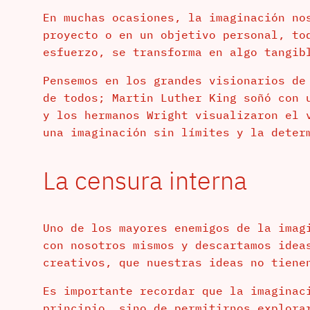
En muchas ocasiones, la imaginación no
proyecto o en un objetivo personal, to
esfuerzo, se transforma en algo tangib
Pensemos en los grandes visionarios de
de todos; Martin Luther King soñó con 
y los hermanos Wright visualizaron el 
una imaginación sin límites y la deter
La censura interna
Uno de los mayores enemigos de la imag
con nosotros mismos y descartamos idea
creativos, que nuestras ideas no tiene
Es importante recordar que la imaginac
principio, sino de permitirnos explora