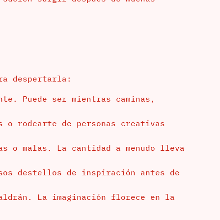
ra despertarla:
nte. Puede ser mientras caminas,
s o rodearte de personas creativas
as o malas. La cantidad a menudo lleva
sos destellos de inspiración antes de
aldrán. La imaginación florece en la