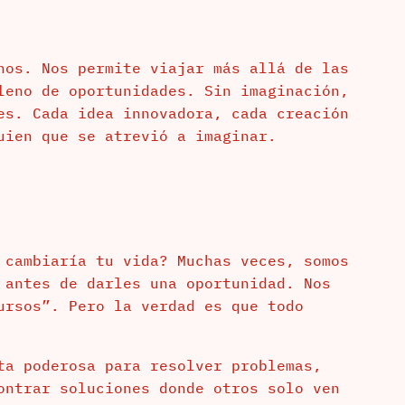
nos. Nos permite viajar más allá de las
leno de oportunidades. Sin imaginación,
es. Cada idea innovadora, cada creación
uien que se atrevió a imaginar.
 cambiaría tu vida? Muchas veces, somos
 antes de darles una oportunidad. Nos
ursos”. Pero la verdad es que todo
ta poderosa para resolver problemas,
ontrar soluciones donde otros solo ven