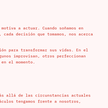
 motiva a actuar. Cuando soñamos en
, cada decisión que tomamos, nos acerca
ión para transformar sus vidas. En el
gunos improvisan, otros perfeccionan
 en el momento.
ás allá de las circunstancias actuales
áculos tengamos frente a nosotros,