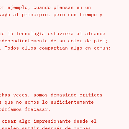
or ejemplo, cuando piensas en un
vaga al principio, pero con tiempo y
de la tecnología estuviera al alcance
ndependientemente de su color de piel;
. Todos ellos compartían algo en común:
chas veces, somos demasiado críticos
s que no somos lo suficientemente
odríamos fracasar.
 crear algo impresionante desde el
 suelen surgir después de muchas