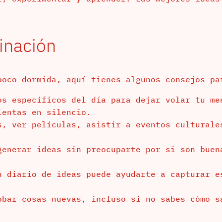
inación
poco dormida, aquí tienes algunos consejos pa
s específicos del día para dejar volar tu me
ientas en silencio.
, ver películas, asistir a eventos culturale
enerar ideas sin preocuparte por si son buen
 diario de ideas puede ayudarte a capturar e
bar cosas nuevas, incluso si no sabes cómo s