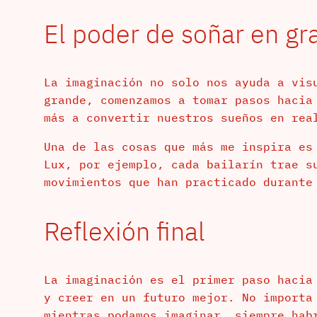
El poder de soñar en gr
La imaginación no solo nos ayuda a vis
grande, comenzamos a tomar pasos hacia
más a convertir nuestros sueños en rea
Una de las cosas que más me inspira es
Lux, por ejemplo, cada bailarín trae s
movimientos que han practicado durante
Reflexión final
La imaginación es el primer paso hacia
y creer en un futuro mejor. No importa
mientras podamos imaginar, siempre hab