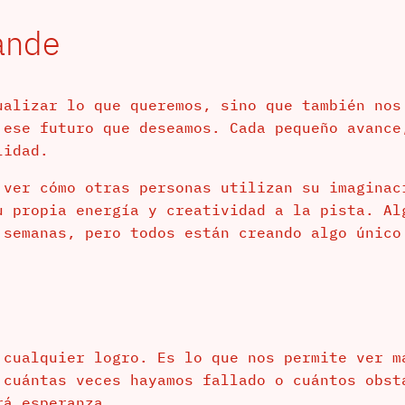
ande
ualizar lo que queremos, sino que también nos
 ese futuro que deseamos. Cada pequeño avance
lidad.
 ver cómo otras personas utilizan su imaginac
u propia energía y creatividad a la pista. Al
 semanas, pero todos están creando algo único
 cualquier logro. Es lo que nos permite ver m
 cuántas veces hayamos fallado o cuántos obst
rá esperanza.