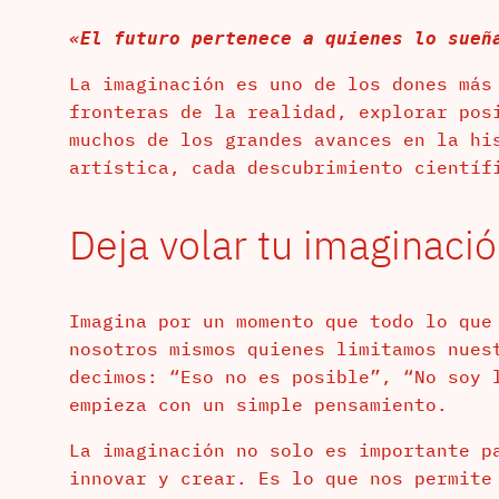
«El futuro pertenece a quienes lo sueñ
La imaginación es uno de los dones más
fronteras de la realidad, explorar pos
muchos de los grandes avances en la hi
artística, cada descubrimiento científ
Deja volar tu imaginaci
Imagina por un momento que todo lo que
nosotros mismos quienes limitamos nues
decimos: “Eso no es posible”, “No soy 
empieza con un simple pensamiento.
La imaginación no solo es importante p
innovar y crear. Es lo que nos permite