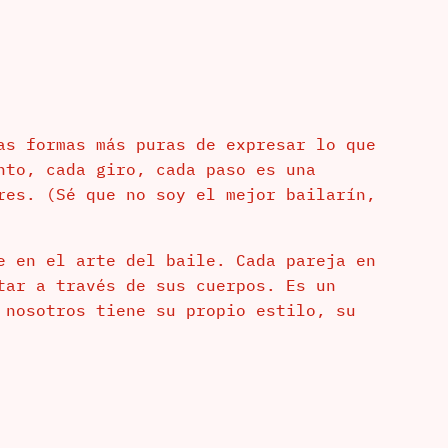
as formas más puras de expresar lo que
nto, cada giro, cada paso es una
res. (Sé que no soy el mejor bailarín,
e en el arte del baile. Cada pareja en
tar a través de sus cuerpos. Es un
 nosotros tiene su propio estilo, su