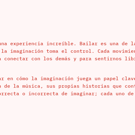
una experiencia increíble. Bailar es una de l
 la imaginación toma el control. Cada movimie
a conectar con los demás y para sentirnos lib
ar en cómo la imaginación juega un papel clav
n de la música, sus propias historias que con
orrecta o incorrecta de imaginar; cada uno de