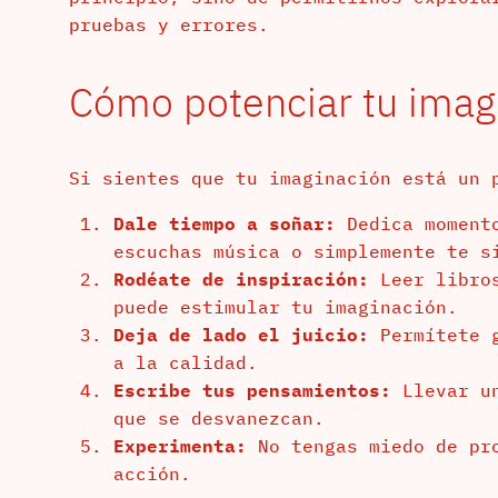
pruebas y errores.
Cómo potenciar tu imag
Si sientes que tu imaginación está un 
Dale tiempo a soñar:
Dedica momento
escuchas música o simplemente te s
Rodéate de inspiración:
Leer libros
puede estimular tu imaginación.
Deja de lado el juicio:
Permítete g
a la calidad.
Escribe tus pensamientos:
Llevar un
que se desvanezcan.
Experimenta:
No tengas miedo de pro
acción.