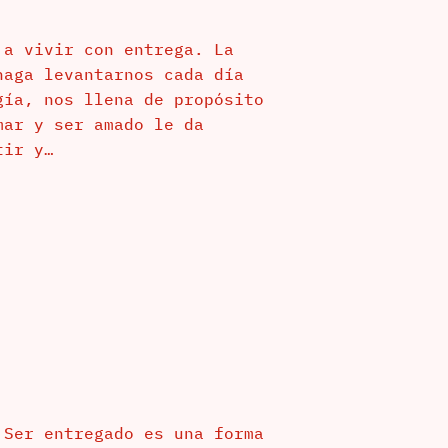
 a vivir con entrega. La
haga levantarnos cada día
gía, nos llena de propósito
mar y ser amado le da
tir y…
 Ser entregado es una forma