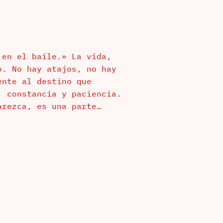
 en el baile.» La vida,
o. No hay atajos, no hay
ente al destino que
, constancia y paciencia.
arezca, es una parte…